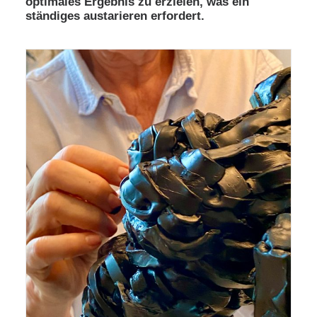
optimales Ergebnis zu erzielen, was ein
ständiges austarieren erfordert.