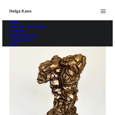
Helga Kaes
HOME
ÜBER DIE KÜNSTLERIN
IN AKTION
AUSSTELLUNGEN
LEBENSGROSS
NEWS