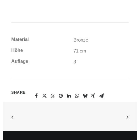
Material
Bronze
Höhe
71 cm
Auflage
3
SHARE